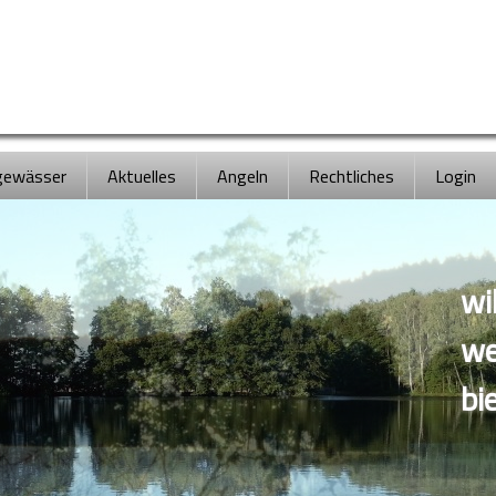
gewässer
Aktuelles
Angeln
Rechtliches
Login
wi
we
bi