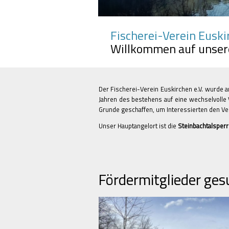
Fischerei-Verein Euski
Willkommen auf unse
Der Fischerei-Verein Euskirchen e.V. wurde 
Jahren des bestehens auf eine wechselvoll
Grunde geschaffen, um Interessierten den Ve
Unser Hauptangelort ist die
Steinbachtalsper
Fördermitglieder gesu