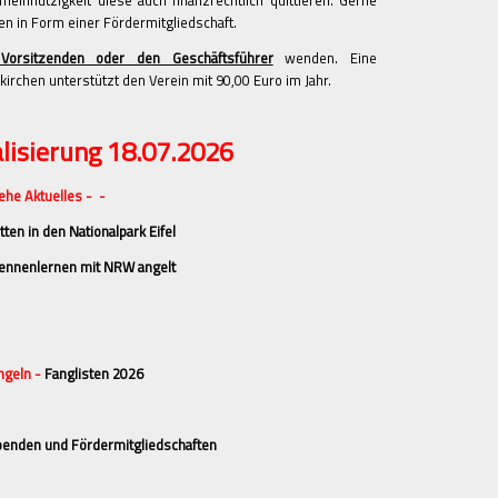
innützigkeit diese auch finanzrechtlich quittieren. Gerne
n in Form einer Fördermitgliedschaft.
Vorsitzenden oder den Geschäftsführer
wenden. Eine
irchen unterstützt den Verein mit 90,00 Euro im Jahr.
lisierung 18.07.2026
ehe Aktuelles - -
tten in den Nationalpark Eifel
ennenlernen mit NRW angelt
ngeln -
Fanglisten 2026
enden und Fördermitgliedschaften