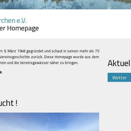
rchen e.V.
rer Homepage
am 9. März 1948 gegründet und schaut in seinen mehr als 75
e Vereinsgeschichte zurück. Diese Homepage wurde aus dem
Aktuel
rein und die Vereinsgewässer näher zu bringen.
re
.
Wetter
cht !