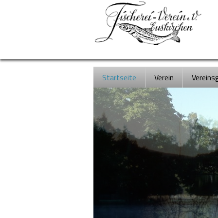
Navigation
Startseite
Verein
Vereins
überspringen