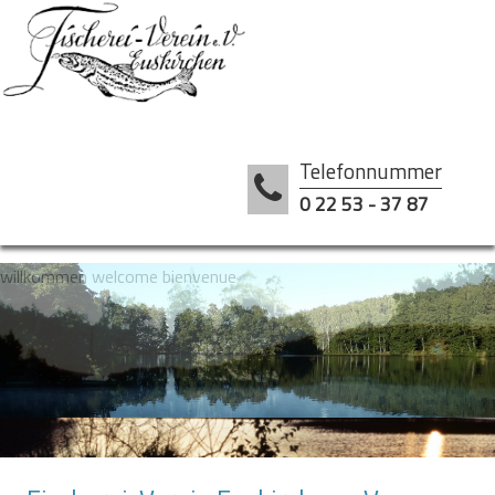
Telefonnummer
0 22 53 - 37 87
willkommen welcome bienvenue