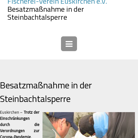
Fischerei-Verein Euskirchen e.V.
Besatzmaßnahme in der
Steinbachtalsperre
Besatzmaßnahme in der
Steinbachtalsperre
Euskirchen –
Trotz der
Einschränkungen
durch die
Verordnungen zur
Corona-Pandemie,