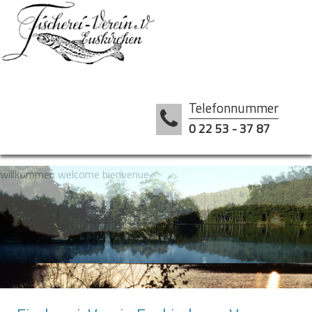
Telefonnummer
0 22 53 - 37 87
willkommen welcome bienvenue