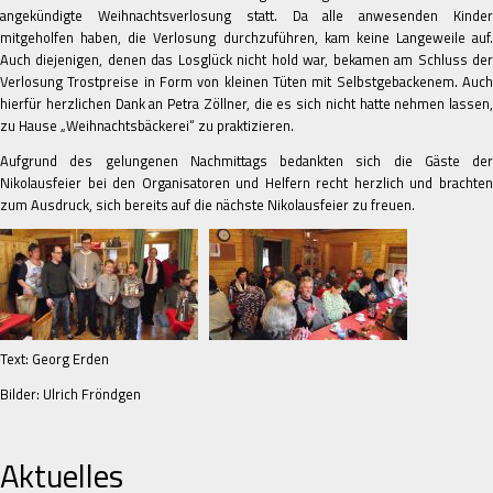
angekündigte Weihnachtsverlosung statt. Da alle anwesenden Kinder
mitgeholfen haben, die Verlosung durchzuführen, kam keine Langeweile auf.
Auch diejenigen, denen das Losglück nicht hold war, bekamen am Schluss der
Verlosung Trostpreise in Form von kleinen Tüten mit Selbstgebackenem. Auch
hierfür herzlichen Dank an Petra Zöllner, die es sich nicht hatte nehmen lassen,
zu Hause „Weihnachtsbäckerei“ zu praktizieren.
Aufgrund des gelungenen Nachmittags bedankten sich die Gäste der
Nikolausfeier bei den Organisatoren und Helfern recht herzlich und brachten
zum Ausdruck, sich bereits auf die nächste Nikolausfeier zu freuen.
Text: Georg Erden
Bilder: Ulrich Fröndgen
Aktuelles